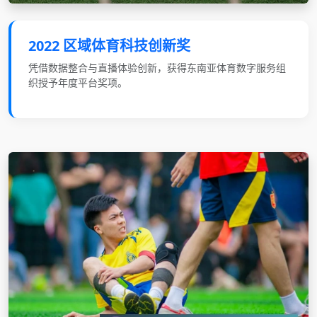
2022 区域体育科技创新奖
凭借数据整合与直播体验创新，获得东南亚体育数字服务组
织授予年度平台奖项。