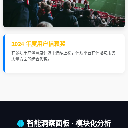
2024 年度用户信赖奖
在多项用户满意度评选中连续上榜，体现平台在体验与服务
质量方面的综合优势。
智能洞察面板 · 模块化分析