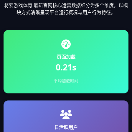
将爱游戏体育 最新官网核心运营数据细分为多个维度，以模
块方式清晰呈现平台运行概况与用户行为特征。
页面加载
0.21s
平均加载时间
日活跃用户