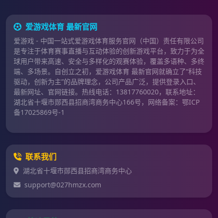
爱游戏体育 最新官网
爱游戏 - 中国一站式爱游戏体育服务官网（中国）责任有限公司
是专注于体育赛事直播与互动体验的创新游戏平台，致力于为全
球用户带来高速、安全与多样化的观赛体验，覆盖多语种、多终
端、多场景。自创立之初，爱游戏体育 最新官网就确立了“科技
驱动，创新为主”的品牌理念，公司产品广泛，提供登录入口、
最新网址、官网链接。热线电话：13817760020，联系地址：
湖北省十堰市郧西县招商湾商务中心166号，网络备案：鄂ICP
备17025869号-1
联系我们
湖北省十堰市郧西县招商湾商务中心
support@027hmzx.com