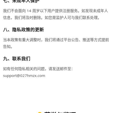
七、未成年人保护
我们不会面向 14 周岁以下用户提供注册服务。如发现未成年人
信息，我们将及时删除。如您是监护人可与我们联系处理。
八、隐私政策的更新
当本政策有重大调整时，我们将通过平台公告、推送等方式提前
告知。
九、联系我们
如有任何隐私相关的问题，请发送邮件至：
support@027hmzx.com