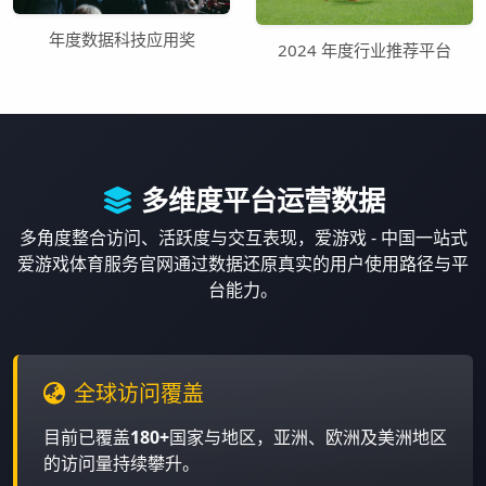
年度数据科技应用奖
2024 年度行业推荐平台
多维度平台运营数据
多角度整合访问、活跃度与交互表现，爱游戏 - 中国一站式
爱游戏体育服务官网通过数据还原真实的用户使用路径与平
台能力。
全球访问覆盖
目前已覆盖
180+
国家与地区，亚洲、欧洲及美洲地区
的访问量持续攀升。