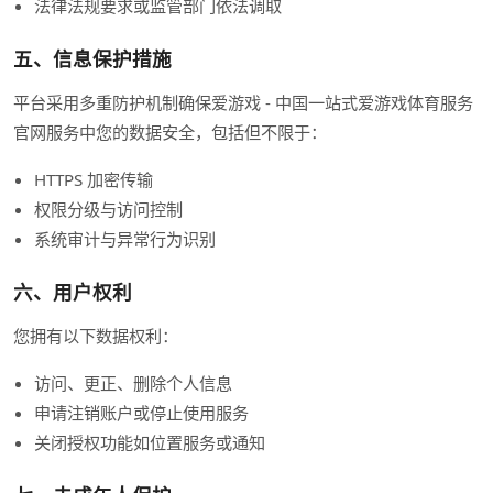
法律法规要求或监管部门依法调取
五、信息保护措施
平台采用多重防护机制确保爱游戏 - 中国一站式爱游戏体育服务
官网服务中您的数据安全，包括但不限于：
HTTPS 加密传输
权限分级与访问控制
系统审计与异常行为识别
六、用户权利
您拥有以下数据权利：
访问、更正、删除个人信息
申请注销账户或停止使用服务
关闭授权功能如位置服务或通知