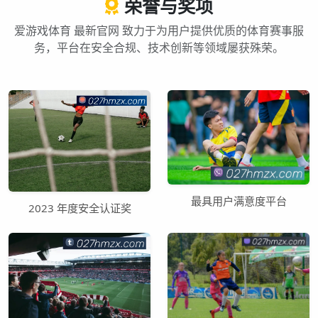
荣誉与奖项
爱游戏体育 最新官网 致力于为用户提供优质的体育赛事服
务，平台在安全合规、技术创新等领域屡获殊荣。
最具用户满意度平台
2023 年度安全认证奖